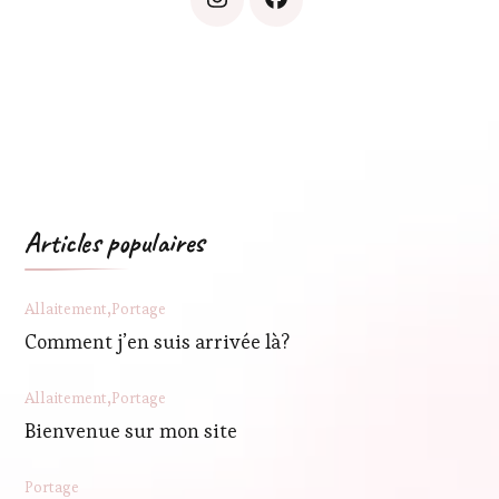
Articles populaires
Allaitement
Portage
Comment j’en suis arrivée là?
Allaitement
Portage
Bienvenue sur mon site
Portage