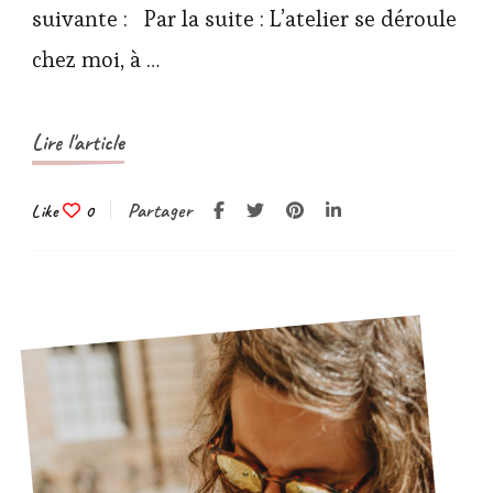
suivante : Par la suite : L’atelier se déroule
chez moi, à …
Lire l'article
Partager
Like
0