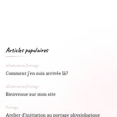
Articles populaires
Allaitement
Portage
Comment j’en suis arrivée là?
Allaitement
Portage
Bienvenue sur mon site
Portage
Atelier d’initiation au portage physiologique