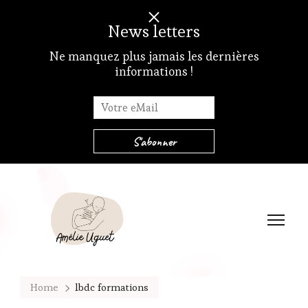
News letters
Ne manquez plus jamais les dernières
informations !
Amélie Uguet – Atelier de portage et soutien à la parentalité
Et si on portait…
Home
lbdc formations