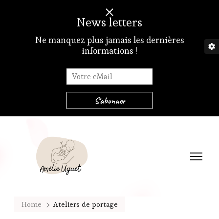
News letters
Ne manquez plus jamais les dernières
informations !
Amélie Uguet – Atelier de portage et soutien à la parentalité
Et si on portait…
Home
Ateliers de portage