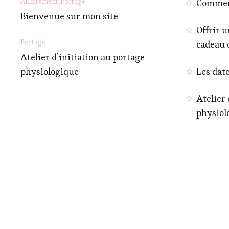
Allaitement
Portage
Comment
Bienvenue sur mon site
Offrir u
Portage
cadeau 
Atelier d’initiation au portage
physiologique
Les date
Atelier 
physiol