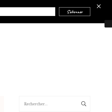
ité
Rechercher :