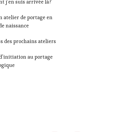
 j’en suis arrivée là?
n atelier de portage en
de naissance
s des prochains ateliers
d’initiation au portage
ogique