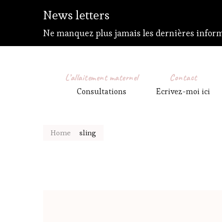
News letters
Ne manquez plus jamais les dernières inform
L’allaitement maternel
Contact
Consultations
Ecrivez-moi ici
Home
sling