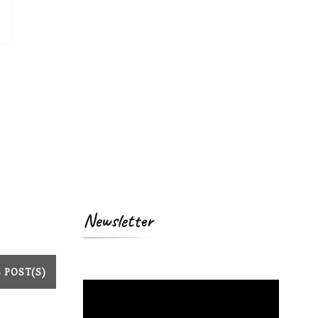
Newsletter
8 POST(S)